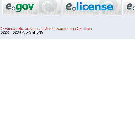
© Единая Нотариальная Информационная Система
2009—2026 © АО «НИТ»