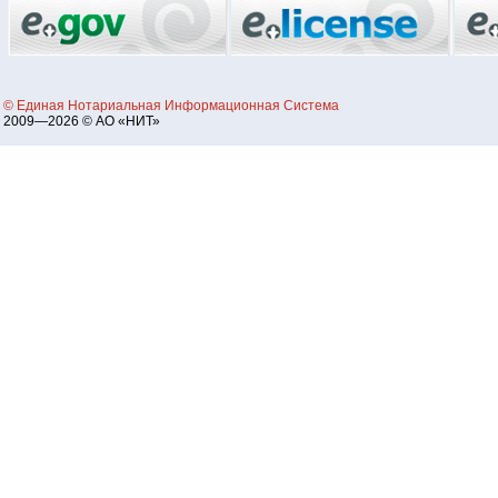
© Единая Нотариальная Информационная Система
2009—2026 © АО «НИТ»