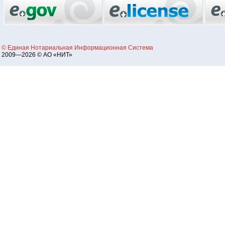
© Единая Нотариальная Информационная Система
2009—2026 © АО «НИТ»