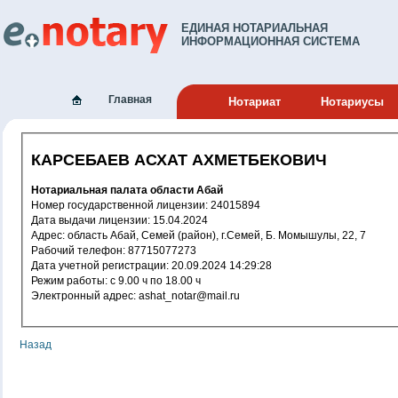
ЕДИНАЯ НОТАРИАЛЬНАЯ
ИНФОРМАЦИОННАЯ СИСТЕМА
Главная
Нотариат
Нотариусы
КАРСЕБАЕВ АСХАТ АХМЕТБЕКОВИЧ
Нотариальная палата области Абай
Номер государственной лицензии: 24015894
Дата выдачи лицензии: 15.04.2024
Адрес: область Абай, Семей (район), г.Семей, Б. Момышулы, 22, 7
Рабочий телефон: 87715077273
Дата учетной регистрации: 20.09.2024 14:29:28
Режим работы: с 9.00 ч по 18.00 ч
Электронный адрес: ashat_notar@mail.ru
Назад