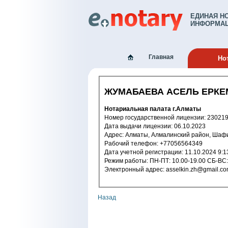
ЕДИНАЯ Н
ИНФОРМАЦ
Главная
Но
ЖУМАБАЕВА АСЕЛЬ ЕРК
Нотариальная палата г.Алматы
Номер государственной лицензи
Дата выдачи лицензии: 06.10.2023
Адрес: Алматы, Алмалинский район, Ша
Рабочий телефон: +77056564349
Дата учетной регистрации: 11.10.202
Режим работы: ПН-ПТ: 10.00-19.00 С
Электронный адрес: asselkin.zh@gmail.
Назад