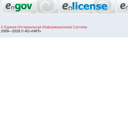
© Единая Нотариальная Информационная Система
2009—2026 © АО «НИТ»