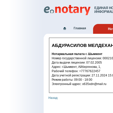
ЕДИНАЯ Н
ИНФОРМАЦ
Главная
Но
АБДУРАСИЛОВ МЕЛДЕХАН
Нотариальная палата г. Шымкент
Номер государственной лицензии: 
Дата выдачи лицензии: 07.02.2005
Адрес: г.Шымкент, Айбергенова, 1,
Рабочий телефон: +77767622457
Дата учетной регистрации: 27.11.2
Режим работы: 09:00 - 18:00
Электронный адрес: x635xdn@mail.ru
Назад