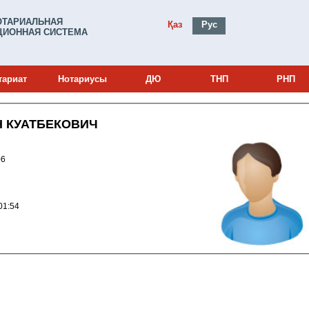
ОТАРИАЛЬНАЯ
Қаз
Рус
ИОННАЯ СИСТЕМА
тариат
Нотариусы
ДЮ
ТНП
РНП
 КУАТБЕКОВИЧ
0002106
024 15:01:54