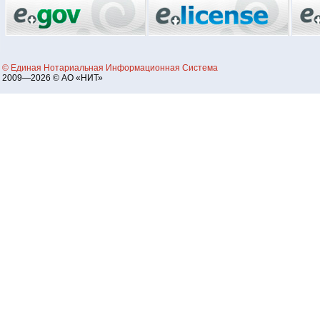
© Единая Нотариальная Информационная Система
2009—2026 © АО «НИТ»