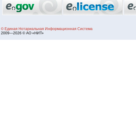
© Единая Нотариальная Информационная Система
2009—2026 © АО «НИТ»