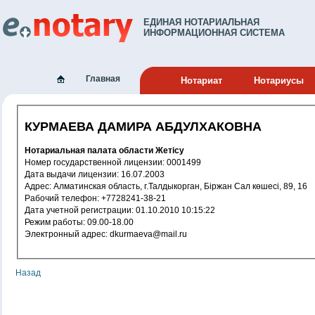
ЕДИНАЯ НОТАРИАЛЬНАЯ
ИНФОРМАЦИОННАЯ СИСТЕМА
Главная
Нотариат
Нотариусы
КУРМАЕВА ДАМИРА АБДУЛХАКОВНА
Нотариальная палата области Жетісу
Номер государственной лицензии: 0001499
Дата выдачи лицензии: 16.07.2003
Адрес: Алматинская область, г.Талдыкорган, Біржан Сал көшесі, 89, 16
Рабочий телефон: +7728241-38-21
Дата учетной регистрации: 01.10.2010 10:15:22
Режим работы: 09.00-18.00
Электронный адрес: dkurmaeva@mail.ru
Назад