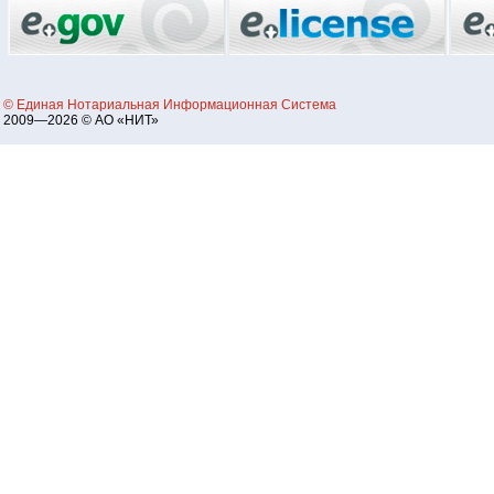
© Единая Нотариальная Информационная Система
2009—2026 © АО «НИТ»