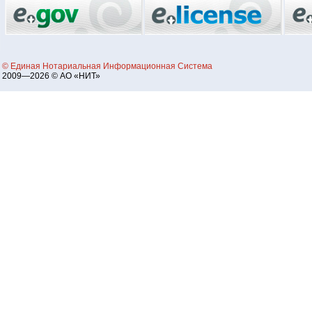
© Единая Нотариальная Информационная Система
2009—2026 © АО «НИТ»