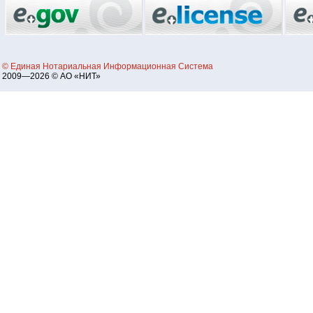
© Единая Нотариальная Информационная Система
2009—2026 © АО «НИТ»