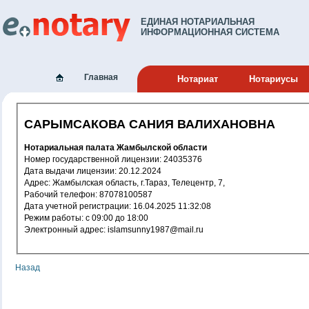
ЕДИНАЯ НОТАРИАЛЬНАЯ
ИНФОРМАЦИОННАЯ СИСТЕМА
Главная
Нотариат
Нотариусы
САРЫМСАКОВА САНИЯ ВАЛИХАНОВНА
Нотариальная палата Жамбылской области
Номер государственной лицензии: 24035376
Дата выдачи лицензии: 20.12.2024
Адрес: Жамбылская область, г.Тараз, Телецентр, 7,
Рабочий телефон: 87078100587
Дата учетной регистрации: 16.04.2025 11:32:08
Режим работы: с 09:00 до 18:00
Электронный адрес: islamsunny1987@mail.ru
Назад