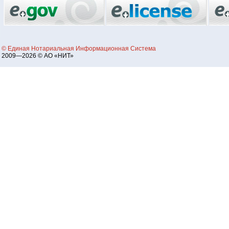
© Единая Нотариальная Информационная Система
2009—2026 © АО «НИТ»