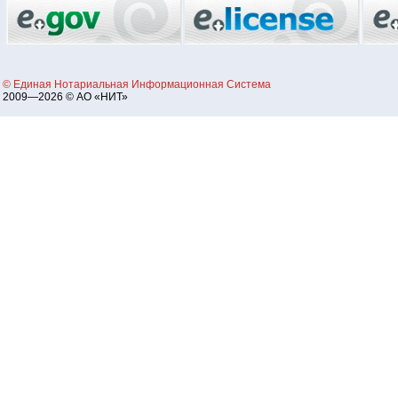
© Единая Нотариальная Информационная Система
2009—2026 © АО «НИТ»