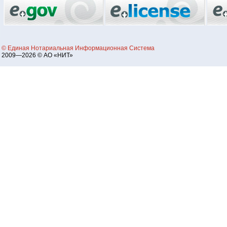
© Единая Нотариальная Информационная Система
2009—2026 © АО «НИТ»