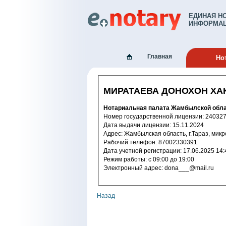
ЕДИНАЯ Н
ИНФОРМАЦ
Главная
Но
МИРАТАЕВА ДОНОХОН Х
Нотариальная палата Жамбылской обл
Номер государственной лицензи
Дата выдачи лицензии: 15.11.2024
Адрес: Жамбылская область, г.Тараз, м
Рабочий телефон: 87002330391
Дата учетной регистрации: 17.06.2
Режим работы: с 09:00 до 19:00
Электронный адрес: dona___@mail.ru
Назад