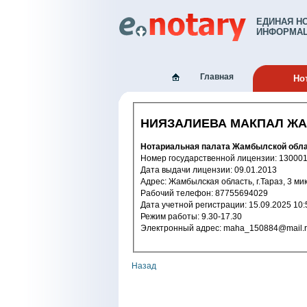
ЕДИНАЯ Н
ИНФОРМАЦ
Главная
Но
НИЯЗАЛИЕВА МАКПАЛ Ж
Нотариальная палата Жамбылской обл
Номер государственной лицензи
Дата выдачи лицензии: 09.01.2013
Адрес: Жамбылская область, г.Тараз, 3 
Рабочий телефон: 87755694029
Дата учетной регистрации: 15.09.2
Режим работы: 9.30-17.30
Электронный адрес: maha_150884@mail
Назад