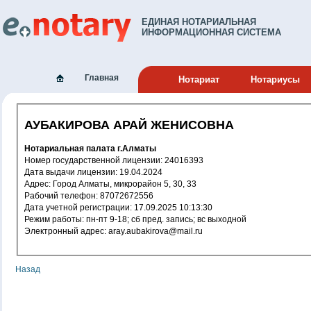
ЕДИНАЯ НОТАРИАЛЬНАЯ
ИНФОРМАЦИОННАЯ СИСТЕМА
Главная
Нотариат
Нотариусы
АУБАКИРОВА АРАЙ ЖЕНИСОВНА
Нотариальная палата г.Алматы
Номер государственной лицензии: 24016393
Дата выдачи лицензии: 19.04.2024
Адрес: Город Алматы, микрорайон 5, 30, 33
Рабочий телефон: 87072672556
Дата учетной регистрации: 17.09.2025 10:13:30
Режим работы: пн-пт 9-18; сб пред. запись; вс выходной
Электронный адрес: aray.aubakirova@mail.ru
Назад