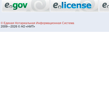
© Единая Нотариальная Информационная Система
2009—2026 © АО «НИТ»