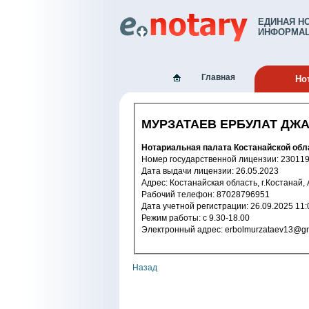
ЕДИНАЯ Н
ИНФОРМАЦ
Главная
Но
МУРЗАТАЕВ ЕРБУЛАТ ДЖ
Нотариальная палата Костанайской обл
Номер государственной лицензи
Дата выдачи лицензии: 26.05.2023
Адрес: Костанайская область, г.Костана
Рабочий телефон: 87028796951
Дата учетной регистрации: 26.09.2
Режим работы: c 9.30-18.00
Электронный адрес: erbolmurzatae
Назад