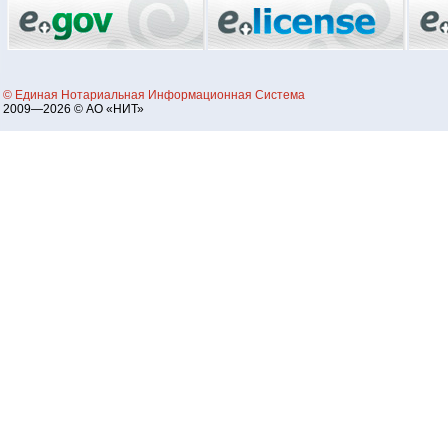
© Единая Нотариальная Информационная Система
2009—2026 © АО «НИТ»