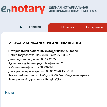
ЕДИНАЯ НОТАРИАЛЬНАЯ
ИНФОРМАЦИОННАЯ СИСТЕМА
Главная
Нотариат
Нотариусы
ИБРАГИМ МАРАЛ ИБРАГИМҚЫЗЫ
Нотариальная палата Кызылординской области
Номер государственной лицензии: 25038627
Дата выдачи лицензии: 05.12.2025
Адрес: город Кызылорда, Панфилова, 25,
Рабочий телефон: +77786097343
Дата учетной регистрации: 08.01.2026 15:06:58
Режим работы: пн-пт с 9:00 до 18:00 без обеда и перерыва
Электронный адрес: maral.ibragim@bk.ru
Назад