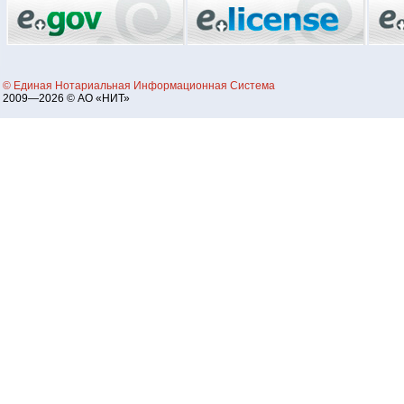
© Единая Нотариальная Информационная Система
2009—2026 © АО «НИТ»