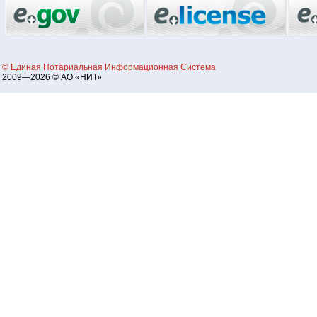
© Единая Нотариальная Информационная Система
2009—2026 © АО «НИТ»