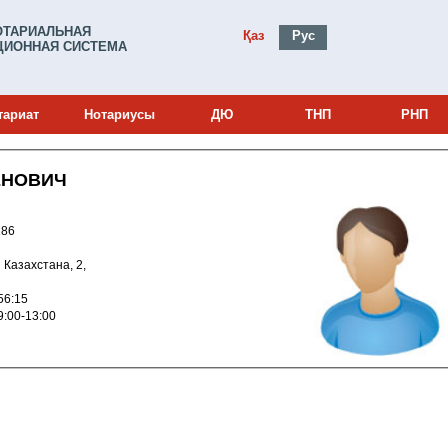
ОТАРИАЛЬНАЯ
Қаз
Рус
ИОННАЯ СИСТЕМА
тариат
Нотариусы
ДЮ
ТНП
РНП
ЕНОВИЧ
и: 25013186
ии Казахстана, 2,
026 15:56:15
с: 09:00-13:00