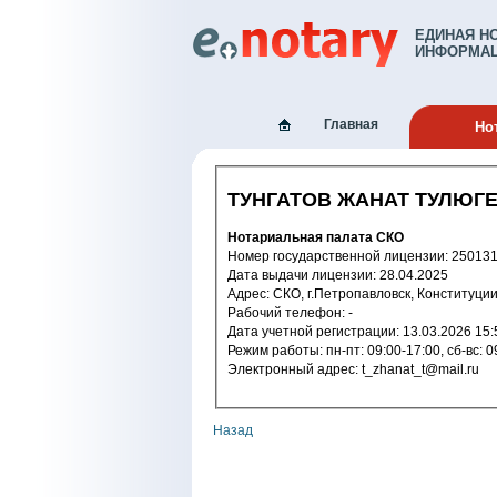
ЕДИНАЯ Н
ИНФОРМАЦ
Главная
Но
ТУНГАТОВ ЖАНАТ ТУЛЮГ
Нотариальная палата СКО
Номер государственной лицензи
Дата выдачи лицензии: 28.04.2025
Адрес: СКО, г.Петропавловск, Конституц
Рабочий телефон: -
Дата учетной регистрации: 13.03.2
Режим работы: пн-пт: 09:00-17:00, сб-в
Электронный адрес: t_zhanat_t@mail.ru
Назад