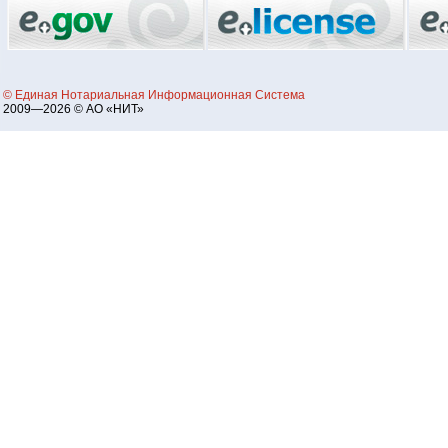
© Единая Нотариальная Информационная Система
2009—2026 © АО «НИТ»